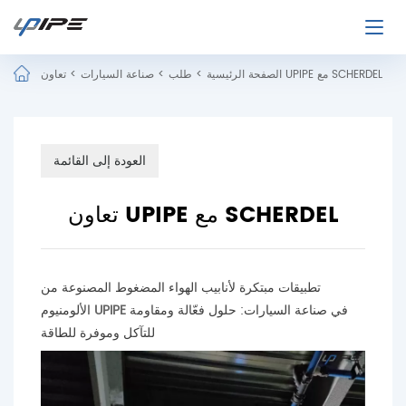
تعاون UPIPE مع SCHERDEL
الصفحة الرئيسية
>
طلب
>
صناعة السيارات
>
العودة إلى القائمة
تعاون UPIPE مع SCHERDEL
تطبيقات مبتكرة لأنابيب الهواء المضغوط المصنوعة من
في صناعة السيارات: حلول فعّالة ومقاومة
UPIPE
الألومنيوم
للتآكل وموفرة للطاقة