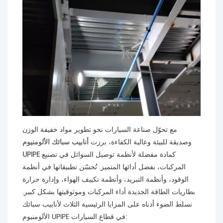
مع تحوّل صناعة السيارات نحو تطوير مواد خفيفة الوزن
وصديقة للبيئة وعالية الكفاءة، برزت
أنابيب سبائك الألومنيوم
كمادة مفضلة لأنظمة توصيل السوائل في تصنيع
UPIPE
المركبات، بفضل أدائها المتميز. تُحسّن تطبيقاتها في أنظمة
الوقود، وأنظمة التبريد، وأنظمة تكييف الهواء، وإدارة حرارة
بطاريات الطاقة الجديدة أداء المركبات وموثوقيتها بشكل كبير.
نسلط الضوء أدناه على المزايا الرئيسية الثلاث لأنابيب سبائك
الألومنيوم UPIPE في قطاع السيارات: