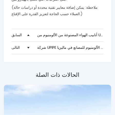
(ملاحظة: يمكن إضافة معايير تقنية محددة أو دراسات حالة
العملاء حسب الحاجة لتعزيز القدرة على الإقناع.)
ونغيوان
السابق
شركة UPIPE تُورّد أنابيب الهواء المضغوط المصنوعة من سبائك الألومنيوم للمصانع في ماليزيا
التالى
الحالات ذات الصلة