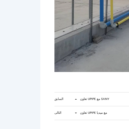
تعاون UPIPE مع SANY
السابق
تعاون UPIPE مع ميديا
التالى