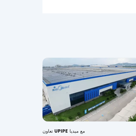
تعاون UPIPE مع ميديا