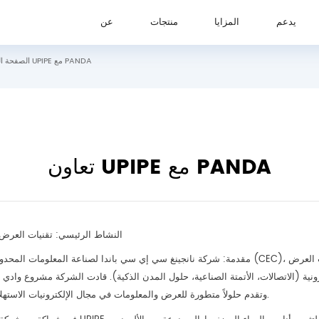
يدعم
المزايا
منتجات
عن
تعاون UPIPE مع PANDA
الصفحة ال
يدعم
المزايا
منتجات
عن
تعاون UPIPE مع PANDA
النشاط الرئيسي: تقنيات العرض 
مقدمة: شركة نانجينغ سي إي سي باندا لصناعة المعلومات المحدودة، وهي شركة تابعة لشركة الإلكتر
وتقدم حلولاً متطورة للعرض والمعلومات في مجال الإلكترونيات الاستهلاكية، والتطبيقات العسكرية، وغيرها من المجالات.