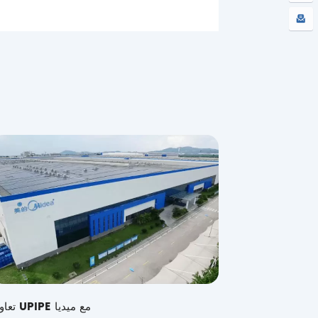
تعاون UPIPE مع ميديا