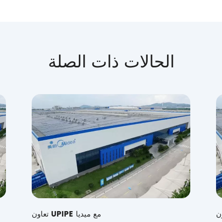
الحالات ذات الصلة
تعاون UPIPE مع ميديا