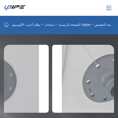
>
شفة التخفيض
>
نظام أنابيب الألومنيوم Upipe
الصفحة الرئيسية
>
منتجات
>