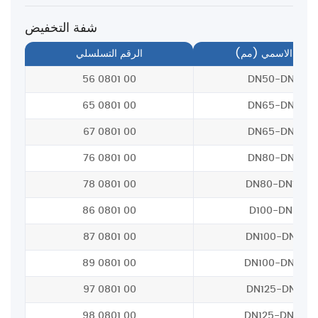
شفة التخفيض
لقطر الاسمي (مم)
الرقم التسلسلي
56 0801 00
DN50-DN65
65 0801 00
DN65-DN50
67 0801 00
DN65-DN80
76 0801 00
DN80-DN65
78 0801 00
DN80-DN100
86 0801 00
D100-DN65
87 0801 00
DN100-DN80
89 0801 00
DN100-DN125
97 0801 00
DN125-DN80
98 0801 00
DN125-DN100