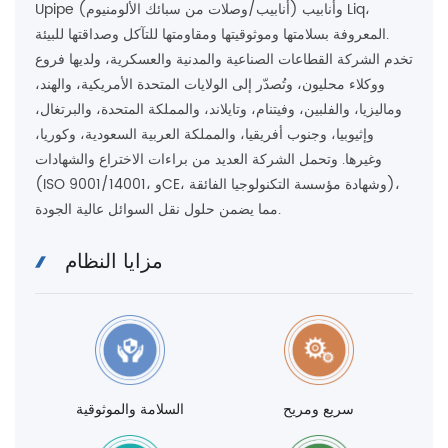
Upipe (أنابيب/وصلات من سبائك الألومنيوم) وأنابيب Liq،
المعروفة بسلامتها وموثوقيتها ومقاومتها للتآكل وصداقتها للبيئة.
تخدم الشركة القطاعات الصناعية والمدنية والعسكرية، ولديها فروع
ووكلاء محليون، وتُصدّر إلى الولايات المتحدة الأمريكية، والهند،
وماليزيا، والفلبين، وفيتنام، وتايلاند، والمملكة المتحدة، والبرتغال،
وإثيوبيا، وجنوب أفريقيا، والمملكة العربية السعودية، وكوريا،
وغيرها. وتحمل الشركة العديد من براءات الاختراع والشهادات
(ISO 9001/14001، وCE، وشهادة مؤسسة التكنولوجيا الفائقة)،
مما يضمن حلول نقل السوائل عالية الجودة.
مزايا النظام
سريع ومريح
السلامة والموثوقية