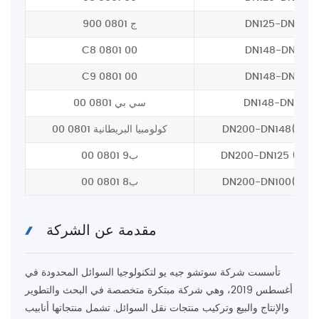
DN125-DN148
9ج 0801 00
C8 0801 00
DN148-DN100
C9 0801 00
DN148-DN125
DN148-DN200
سي بي 0801 00
كولومبيا البريطانية 0801 00
ب9 0801 00
ب8 0801 00
مقدمة عن الشركة
تأسست شركة سوتشو جيه يو لتكنولوجيا السوائل المحدودة في
أغسطس 2019، وهي شركة مبتكرة متخصصة في البحث والتطوير
والإنتاج والبيع وتركيب منتجات نقل السوائل. تشمل منتجاتها أنابيب